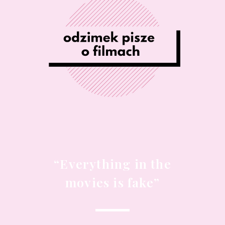
“Everything in the
movies is fake”