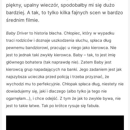
piękny, upalny wieczór, spodobałby mi się dużo
bardziej. A tak, to tylko kilka fajnych scen w bardzo
średnim filmie.
Baby Driver
to historia błacha. Chłopiec, który w wypadku
traci rodziców i doznaje uszkodzenia słuchu, spłaca dług
pewnemu bandziorowi, pracując u niego jako kierowca. Nie
jest to jednak taki zwykły kierowca. Baby – tak, to jest imię
głównego bohatera (tak naprawdę nie). Zatem Baby jest
kierowcą grup napadających na banki. Jego zadaniem jest jak
najszybsza ucieczka przed policją i trzeba przyznać, że
wychodzi mu to perfekcyjnie. Chłopak spłaca dług, niestety nie
dowiadujemy się, jaki i dlaczego (albo tylko ja tego nie
ogarnęłam…), i chce odejść. Z tym że jak to zwykle bywa, nie
jest to takie łatwe. Tak po krótce rysuje się fabuła.