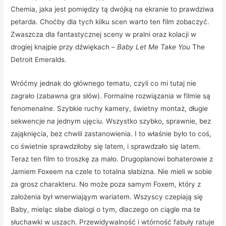
Chemia, jaka jest pomiędzy tą dwójką na ekranie to prawdziwa
petarda. Choćby dla tych kilku scen warto ten film zobaczyć.
Zwaszcza dla fantastycznej sceny w pralni oraz kolacji w
drogiej knajpie przy dźwiękach –
Baby Let Me Take You
The
Detroit Emeralds.
Wróćmy jednak do głównego tematu, czyli co mi tutaj nie
zagrało (zabawna gra słów). Formalne rozwiązania w filmie są
fenomenalne. Szybkie ruchy kamery, świetny montaż, długie
sekwencje na jednym ujęciu. Wszystko szybko, sprawnie, bez
zająknięcia, bez chwili zastanowienia. I to właśnie było to coś,
co świetnie sprawdziłoby się latem, i sprawdzało się latem.
Teraz ten film to troszkę za mało. Drugoplanowi bohaterowie z
Jamiem Foxeem na czele to totalna słabizna. Nie mieli w sobie
za grosz charakteru. No może poza samym Foxem, który z
założenia był wnerwiająym wariatem. Wszyscy czepiają się
Baby, mieląc słabe dialogi o tym, dlaczego on ciągle ma te
słuchawki w uszach. Przewidywalność i wtórność fabuły ratuje