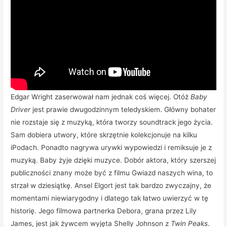
Edgar Wright zaserwował nam jednak coś więcej. Otóż
Baby
Driver
jest prawie dwugodzinnym teledyskiem. Główny bohater
nie rozstaje się z muzyką, która tworzy soundtrack jego życia.
Sam dobiera utwory, które skrzętnie kolekcjonuje na kilku
iPodach. Ponadto nagrywa urywki wypowiedzi i remiksuje je z
muzyką. Baby żyje dzięki muzyce. Dobór aktora, który szerszej
publiczności znany może być z filmu Gwiazd naszych wina, to
strzał w dziesiątkę. Ansel Elgort jest tak bardzo zwyczajny, że
momentami niewiarygodny i dlatego tak łatwo uwierzyć w tę
historię. Jego filmowa partnerka Debora, grana przez Lily
James, jest jak żywcem wyjęta Shelly Johnson z
Twin Peaks
.