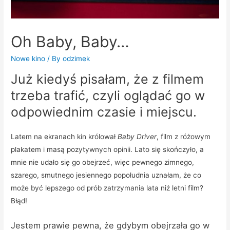
Oh Baby, Baby…
Nowe kino
/ By
odzimek
Już kiedyś pisałam, że z filmem
trzeba trafić, czyli oglądać go w
odpowiednim czasie i miejscu.
Latem na ekranach kin królował
Baby Driver
, film z różowym
plakatem i masą pozytywnych opinii. Lato się skończyło, a
mnie nie udało się go obejrzeć, więc pewnego zimnego,
szarego, smutnego jesiennego popołudnia uznałam, że co
może być lepszego od prób zatrzymania lata niż letni film?
Błąd!
Jestem prawie pewna, że gdybym obejrzała go w