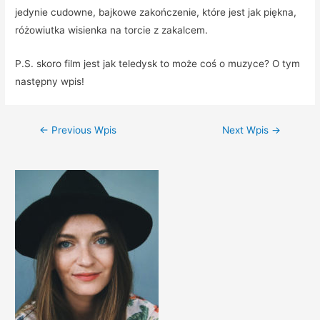
jedynie cudowne, bajkowe zakończenie, które jest jak piękna,
różowiutka wisienka na torcie z zakalcem.
P.S. skoro film jest jak teledysk to może coś o muzyce? O tym
następny wpis!
←
Previous Wpis
Next Wpis
→